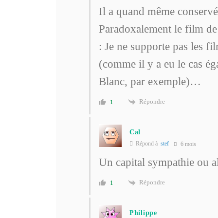
Il a quand même conservé
Paradoxalement le film de 
: Je ne supporte pas les f
(comme il y a eu le cas é
Blanc, par exemple)…
Répondre
1
Cal
Répond à
stef
6 mois
Un capital sympathie ou al
Répondre
1
Philippe