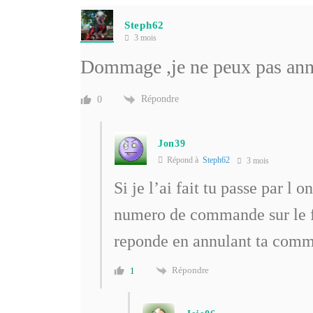
Steph62
3 mois
Dommage ,je ne peux pas annu
Répondre
0
Jon39
Répond à
Steph62
3 mois
Si je l’ai fait tu passe par l
numero de commande sur le fo
reponde en annulant ta com
Répondre
1