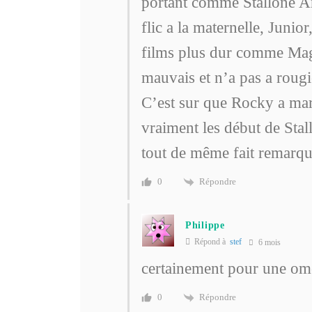
portant comme Stallone Ar
flic a la maternelle, Juni
films plus dur comme Magg
mauvais et n’a pas a rougi
C’est sur que Rocky a marq
vraiment les début de Stal
tout de même fait remarqu
Répondre
0
Philippe
Répond à
stef
6 mois
certainement pour une ome
Répondre
0