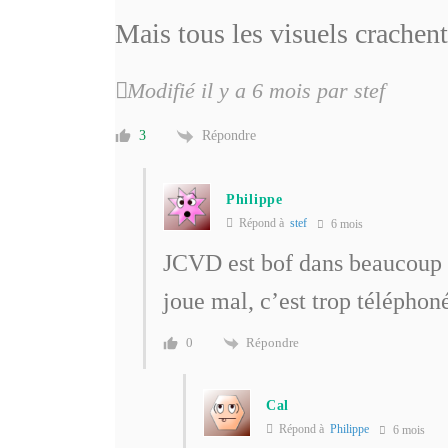
Mais tous les visuels crachen
Modifié il y a 6 mois par stef
Répondre
3
Philippe
Répond à
stef
6 mois
JCVD est bof dans beaucoup de
joue mal, c’est trop téléphon
Répondre
0
Cal
Répond à
Philippe
6 mois