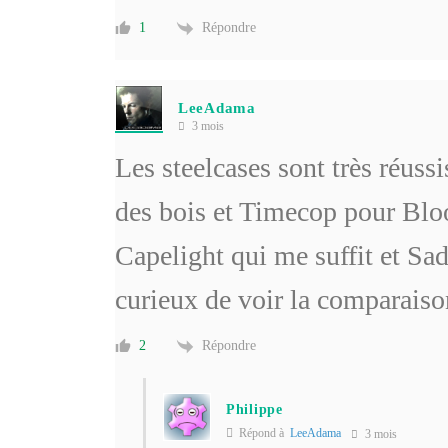
Répondre
1
LeeAdama
3 mois
Les steelcases sont très réussi
des bois et Timecop pour Bloo
Capelight qui me suffit et Sad
curieux de voir la comparaiso
Répondre
2
Philippe
Répond à
LeeAdama
3 mois