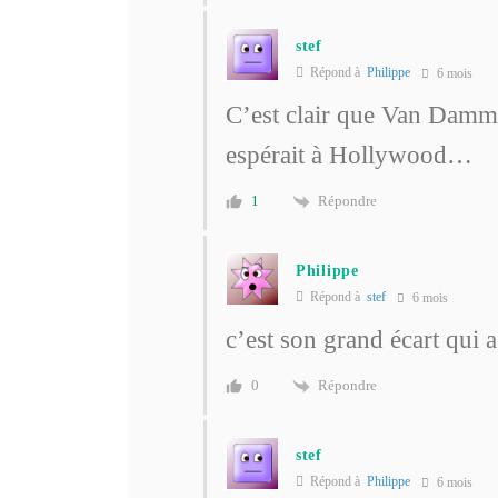
stef
Répond à
Philippe
6 mois
C’est clair que Van Damme 
espérait à Hollywood…
Répondre
1
Philippe
Répond à
stef
6 mois
c’est son grand écart qui 
Répondre
0
stef
Répond à
Philippe
6 mois