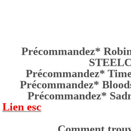
Précommandez* Robin d
STEEL
Précommandez* Ti
Précommandez* Bloo
Précommandez* Sa
Lien esc
Comment trouve