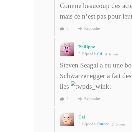
Comme beaucoup des acteu
mais ce n’est pas pour leu
Répondre
0
Philippe
Répond à
Cal
6 mois
Steven Seagal a eu une bo
Schwarzenegger a fait des
lies
Répondre
0
Cal
Répond à
Philippe
6 mois