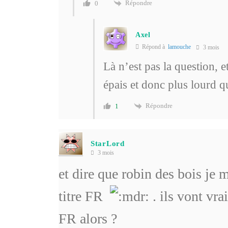
Répondre
0
Axel
Répond à
lamouche
3 mois
Là n’est pas la question, e
épais et donc plus lourd 
Répondre
1
StarLord
3 mois
et dire que robin des bois je m
titre FR
. ils vont vra
FR alors ?