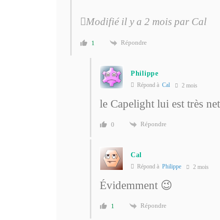
Modifié il y a 2 mois par Cal
Répondre
1
Philippe
Répond à
Cal
2 mois
le Capelight lui est très n
Répondre
0
Cal
Répond à
Philippe
2 mois
Évidemment 😉
Répondre
1