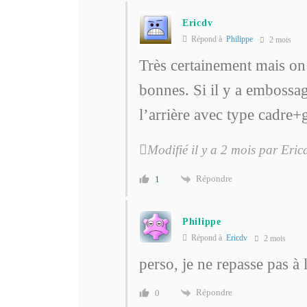
Ericdv
Répond à
Philippe
2 mois
Très certainement mais on v
bonnes. Si il y a embossag
l’arrière avec type cadre+g
Modifié il y a 2 mois par Eric
Répondre
1
Philippe
Répond à
Ericdv
2 mois
perso, je ne repasse pas à 
Répondre
0