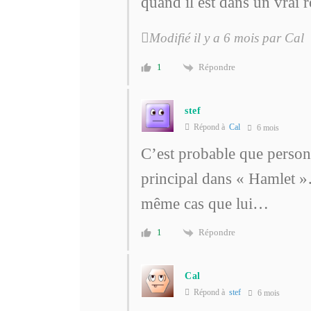
quand il est dans un vrai 
Modifié il y a 6 mois par Cal
Répondre
1
stef
Répond à
Cal
6 mois
C’est probable que personn
principal dans « Hamlet 
même cas que lui…
Répondre
1
Cal
Répond à
stef
6 mois