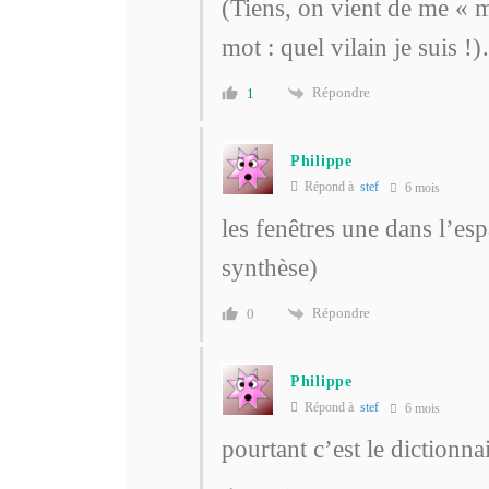
(Tiens, on vient de me « 
mot : quel vilain je suis !
Répondre
1
Philippe
Répond à
stef
6 mois
les fenêtres une dans l’es
synthèse)
Répondre
0
Philippe
Répond à
stef
6 mois
pourtant c’est le dictionna