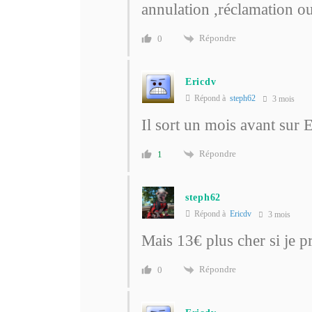
annulation ,réclamation o
Répondre
0
Ericdv
Répond à
steph62
3 mois
Il sort un mois avant sur E
Répondre
1
steph62
Répond à
Ericdv
3 mois
Mais 13€ plus cher si je 
Répondre
0