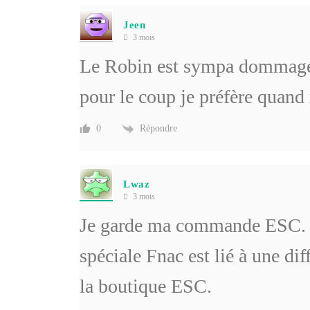
Jeen
3 mois
Le Robin est sympa dommage, 
pour le coup je préfère quand
Répondre
0
Lwaz
3 mois
Je garde ma commande ESC. J
spéciale Fnac est lié à une dif
la boutique ESC.