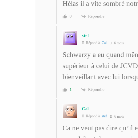
Hélas il a vite sombré no
Répondre
0
stef
Répond à
Cal
6 mois
Schwarzy a eu quand même
supérieur à celui de JCVD
bienveillant avec lui lors
Répondre
1
Cal
Répond à
stef
6 mois
Ca ne veut pas dire qu’il e