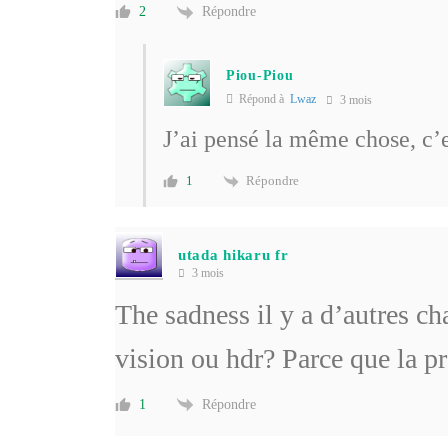
Répondre
2
Piou-Piou
Répond à
Lwaz
3 mois
J’ai pensé la même chose, c’e
Répondre
1
utada hikaru fr
3 mois
The sadness il y a d’autres 
vision ou hdr? Parce que la pré
Répondre
1