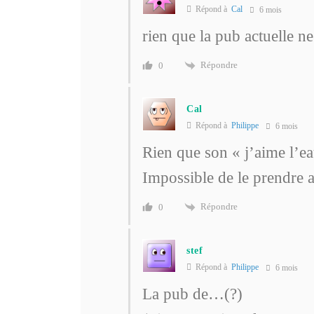
Répond à
Cal
6 mois
rien que la pub actuelle ne
Répondre
0
Cal
Répond à
Philippe
6 mois
Rien que son « j’aime l’e
Impossible de le prendre a
Répondre
0
stef
Répond à
Philippe
6 mois
La pub de…(?)