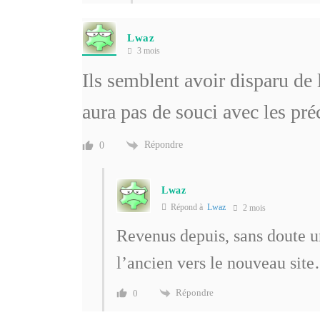
Lwaz
3 mois
Ils semblent avoir disparu de 
aura pas de souci avec les p
Répondre
0
Lwaz
Répond à
Lwaz
2 mois
Revenus depuis, sans doute un
l’ancien vers le nouveau sit
Répondre
0