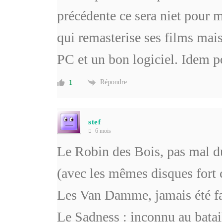
précédente ce sera niet pour m
qui remasterise ses films ma
PC et un bon logiciel. Idem p
Répondre
1
stef
6 mois
Le Robin des Bois, pas mal du 
(avec les mêmes disques fort
Les Van Damme, jamais été 
Le Sadness : inconnu au bata