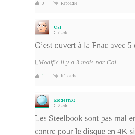
Répondre
0
Cal
3 mois
C’est ouvert à la Fnac avec 5 
Modifié il y a 3 mois par Cal
Répondre
1
Modern82
6 mois
Les Steelbook sont pas mal en
contre pour le disque en 4K s