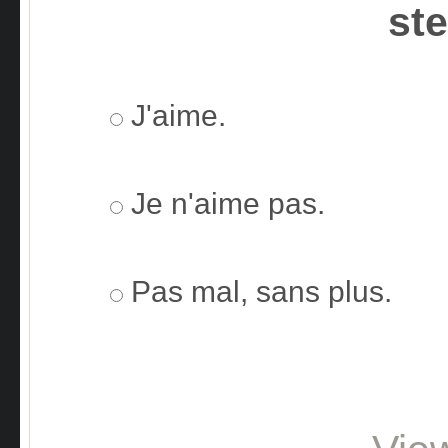
st
J'aime.
Je n'aime pas.
Pas mal, sans plus.