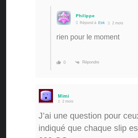
Philippe
Répond à
Eek
2 mois
rien pour le moment
Répondre
0
Mimi
2 mois
J’ai une question pour ceux 
indiqué que chaque slip es