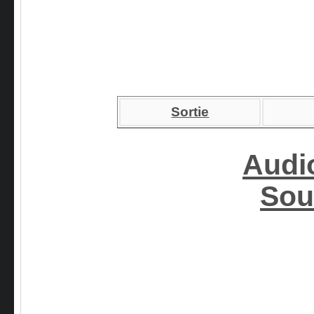
Sortie
Audi
Sou