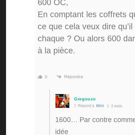
600 OC,
En comptant les coffrets q
ce que cela veux dire qu’il
chaque ? Ou alors 600 dan
à la pièce.
Répondre
0
Gregouze
Répond à
Mimi
2 mois
1600… Par contre comment
idée