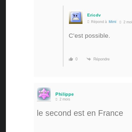
Ericdv
Répond à
Mimi
2 mo
C’est possible.
Répondre
0
Philippe
2 mois
le second est en France