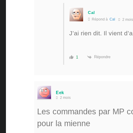
Cal
Répond à
Cal
2 mois
J’ai rien dit. Il vient d
Répondre
1
Eek
2 mois
Les commandes par MP com
pour la mienne