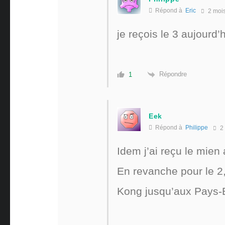
Répond à
Eric
2 moi
je reçois le 3 aujourd’
Répondre
1
Eek
Répond à
Philippe
2 
Idem j’ai reçu le mien
En revanche pour le 2,
Kong jusqu’aux Pays-