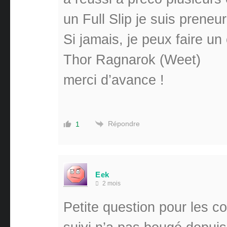
un Full Slip je suis preneur
Si jamais, je peux faire un
Thor Ragnarok (Weet)
merci d’avance !
Répondre
1
Eek
2 mois
Petite question pour les 