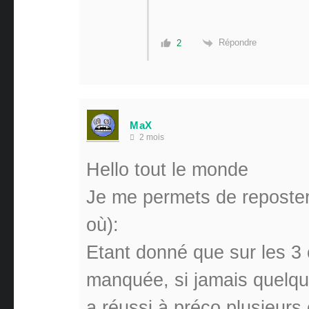
Répondre
2
MaX
2 mois
Hello tout le monde
Je me permets de reposte
où):
Etant donné que sur les 3 c
manquée, si jamais quelqu
a réussi à préco plusieurs