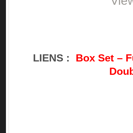
Vie
LIENS :
Box Set
–
F
Doub