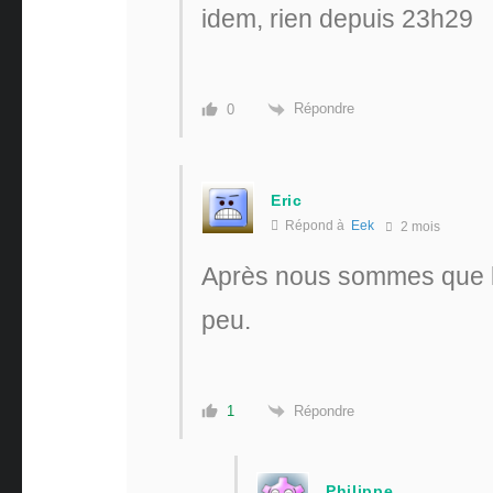
idem, rien depuis 23h29
Répondre
0
Eric
Répond à
Eek
2 mois
Après nous sommes que le 
peu.
Répondre
1
Philippe