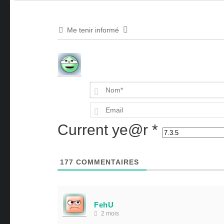
Me tenir informé
Current ye@r
*
177
COMMENTAIRES
FehU
2 mois