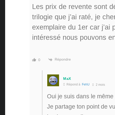
Les prix de revente sont dél
trilogie que j’ai raté, je c
exemplaire du 1er car j’ai 
intéressé nous pouvons en
Répondre
0
MaX
Répond à
FehU
2 mois
Oui je suis dans le même c
Je partage ton point de vu