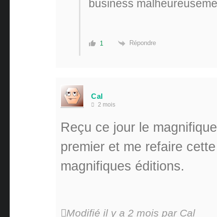
business malheureuseme
Répondre
1
Cal
2 mois
Reçu ce jour le magnifique
premier et me refaire cette
magnifiques éditions.
Modifié il y a 2 mois par Cal