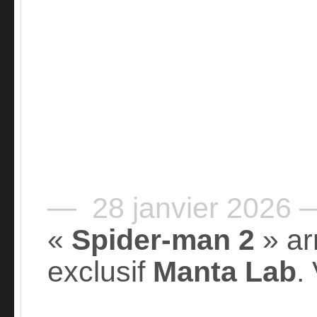
— 28 janvier 2026 
«
Spider-man 2
» ar
exclusif
Manta Lab
.