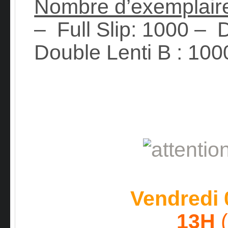
Nombre d’exemplair
– Full Slip: 1000 – 
Double Lenti B : 100
Vendredi 
13H