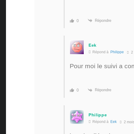
Répondre
0
Eek
Répond à
Philippe
2 
Pour moi le suivi a c
Répondre
0
Philippe
Répond à
Eek
2 moi